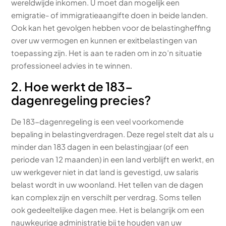
wereldwijde inkomen. U moet dan mogelijk een
emigratie- of immigratieaangifte doen in beide landen.
Ook kan het gevolgen hebben voor de belastingheffing
over uw vermogen en kunnen er exitbelastingen van
toepassing zijn. Het is aan te raden om in zo’n situatie
professioneel advies in te winnen.
2. Hoe werkt de 183-
dagenregeling precies?
De 183-dagenregeling is een veel voorkomende
bepaling in belastingverdragen. Deze regel stelt dat als u
minder dan 183 dagen in een belastingjaar (of een
periode van 12 maanden) in een land verblijft en werkt, en
uw werkgever niet in dat land is gevestigd, uw salaris
belast wordt in uw woonland. Het tellen van de dagen
kan complex zijn en verschilt per verdrag. Soms tellen
ook gedeeltelijke dagen mee. Het is belangrijk om een
nauwkeurige administratie bij te houden van uw