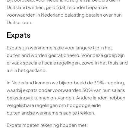
Duitsland werken, geldt dat ze onder bepaalde
voorwaarden in Nederland belasting betalen over hun
Duitse loon.
Expats
Expats zijn werknemers die voor langere tijd in het
buitenland worden gestationeerd. Voor deze groep zijn
er vaak speciale fiscale regelingen, zowel in het thuisland
als in het gastland.
In Nederland kennen we bijvoorbeeld de 30%-regeling,
waarbij expats onder voorwaarden 30% van hun salaris
belastingvrij kunnen ontvangen. Andere landen hebben
vergelijkbare regelingen om hoogopgeleide
buitenlandse werknemers aan te trekken.
Expats moeten rekening houden met: