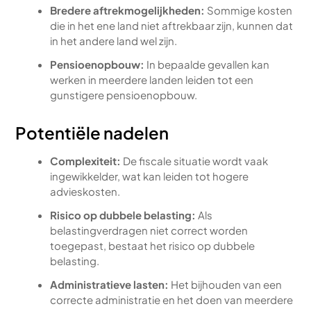
Bredere aftrekmogelijkheden:
Sommige kosten
die in het ene land niet aftrekbaar zijn, kunnen dat
in het andere land wel zijn.
Pensioenopbouw:
In bepaalde gevallen kan
werken in meerdere landen leiden tot een
gunstigere pensioenopbouw.
Potentiële nadelen
Complexiteit:
De fiscale situatie wordt vaak
ingewikkelder, wat kan leiden tot hogere
advieskosten.
Risico op dubbele belasting:
Als
belastingverdragen niet correct worden
toegepast, bestaat het risico op dubbele
belasting.
Administratieve lasten:
Het bijhouden van een
correcte administratie en het doen van meerdere